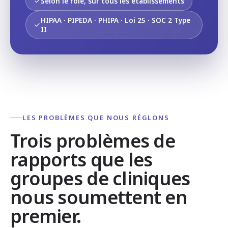
Selon le rôle, sur tous les établissements
HIPAA · PIPEDA · PHIPA · Loi 25 · SOC 2 Type
II
LES PROBLÈMES QUE NOUS RÉGLONS
Trois problèmes de
rapports que les
groupes de cliniques
nous soumettent en
premier.