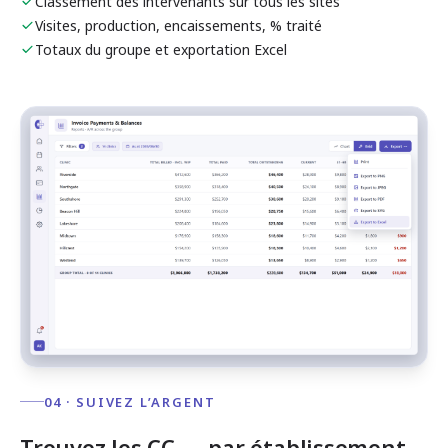
Classement des intervenants sur tous les sites
Visites, production, encaissements, % traité
Totaux du groupe et exportation Excel
04 · SUIVEZ L’ARGENT
Trouvez les CC — par établissement,